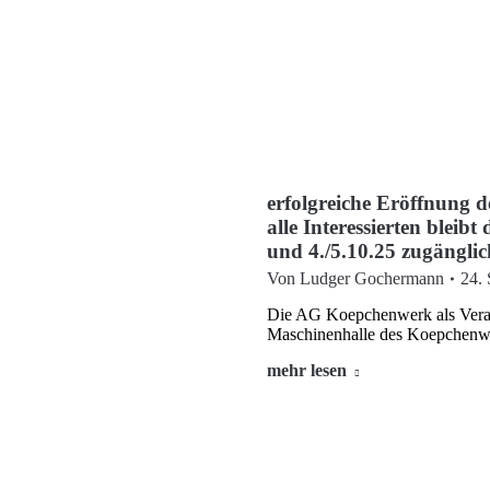
erfolgreiche Eröffnung 
alle Interessierten bleib
und 4./5.10.25 zugänglich
Von
Ludger Gochermann
24.
Die AG Koepchenwerk als Verans
Maschinenhalle des Koepchenwe
mehr lesen