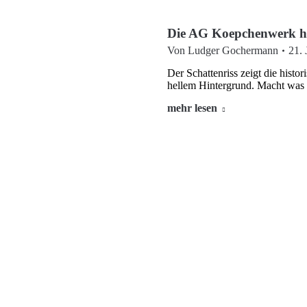
Die AG Koepchenwerk h
Von
Ludger Gochermann
21. 
Der Schattenriss zeigt die histo
hellem Hintergrund. Macht was 
mehr lesen