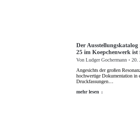
Der Ausstellungskatalog 
25 im Koepchenwerk ist f
Von
Ludger Gochermann
20. 
Angesichts der großen Resonanz 
hochwertige Dokumentation in e
Druckfassungen…
mehr lesen