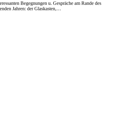
interessanten Begegnungen u. Gespräche am Rande des
genden Jahren: der Glaskasten,…