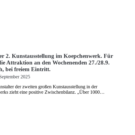
der 2. Kunstausstellung im Koepchenwerk. Für
t die Attraktion an den Wochenenden 27./28.9.
, bei freiem Eintritt.
 September 2025
talter der zweiten großen Kunstausstellung in der
rks zieht eine positive Zwischenbilanz. „Über 1000…