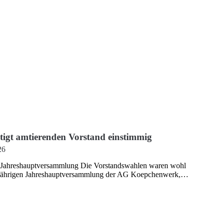
igt amtierenden Vorstand einstimmig
26
er Jahreshauptversammlung Die Vorstandswahlen waren wohl
iesjährigen Jahreshauptversammlung der AG Koepchenwerk,…