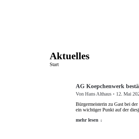
Aktuelles
Sie befinden sich hier:
Start
AG Koepchenwerk bestät
Von
Hans Althaus
12. Mai 20
Bürgermeisterin zu Gast bei d
ein wichtiger Punkt auf der d
mehr lesen