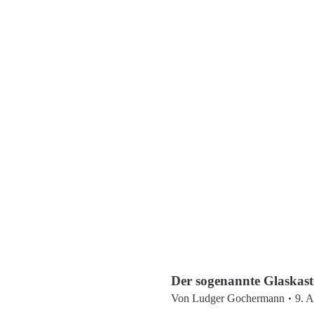
Der sogenannte Glaskaste
Von
Ludger Gochermann
9. A