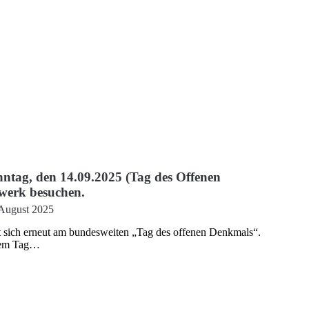
ntag, den 14.09.2025 (Tag des Offenen
werk besuchen.
 August 2025
 sich erneut am bundesweiten „Tag des offenen Denkmals“.
esem Tag…