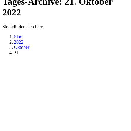
Tages-Archive:
21. Oktober
2022
Sie befinden sich hier:
Start
2022
Oktober
21